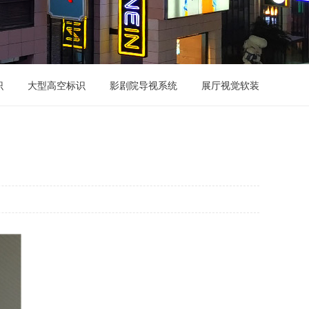
识
大型高空标识
影剧院导视系统
展厅视觉软装