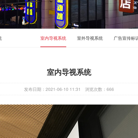
统
室内导视系统
室外导视系统
广告宣传标
室内导视系统
发布日期：2021-06-10 11:31
浏览次数：
666