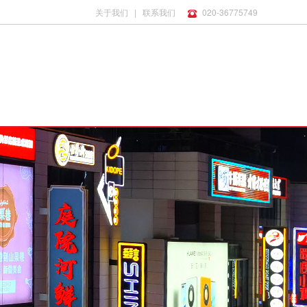
关于我们
|
联系我们
020-36775749